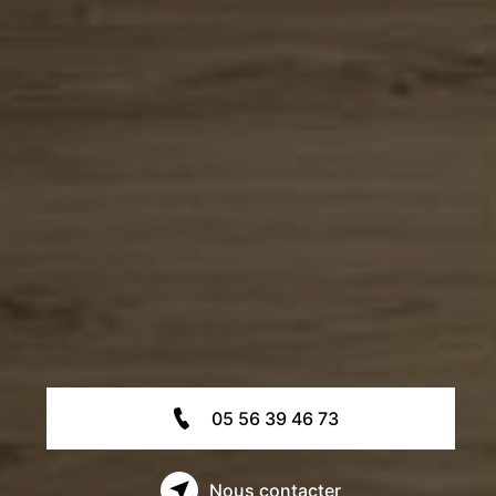
05 56 39 46 73
Nous contacter